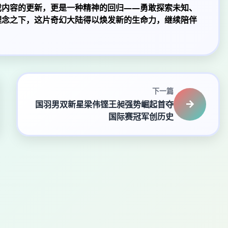
戏内容的更新，更是一种精神的回归——勇敢探索未知、
理念之下，这片奇幻大陆得以焕发新的生命力，继续陪伴
下一篇
国羽男双新星梁伟铿王昶强势崛起首夺
国际赛冠军创历史