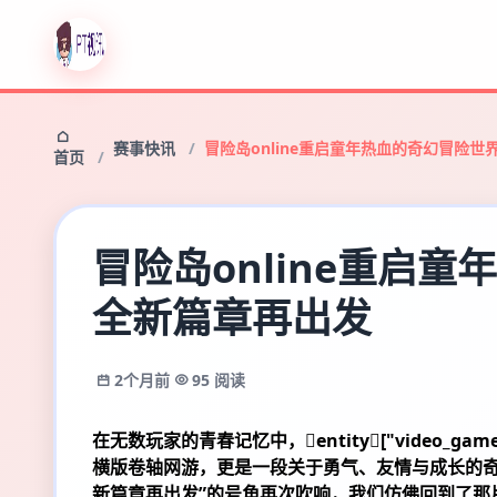
赛事快讯
冒险岛online重启童年热血的奇幻冒险
首页
冒险岛online重启
全新篇章再出发
2个月前
95 阅读
在无数玩家的青春记忆中，entity["video_game",
横版卷轴网游，更是一段关于勇气、友情与成长的奇
新篇章再出发”的号角再次吹响，我们仿佛回到了那