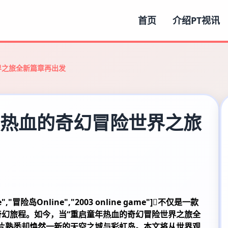
首页
介绍
PT视讯
世界之旅全新篇章再出发
童年热血的奇幻冒险世界之旅
"冒险岛Online","2003 online game"]不仅是一款
幻旅程。如今，当“重启童年热血的奇幻冒险世界之旅全
片熟悉却焕然一新的天空之城与彩虹岛。本文将从世界观