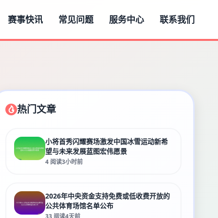
赛事快讯
常见问题
服务中心
联系我们
热门文章
小将首秀闪耀赛场激发中国冰雪运动新希
望与未来发展蓝图宏伟愿景
4 阅读
3小时前
2026年中央资金支持免费或低收费开放的
公共体育场馆名单公布
33 阅读
4天前