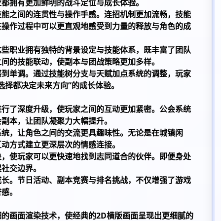
业都拥有更加鲜明的战斗定位与成长体验。
技能之间的连贯性与操作手感。连招机制更加流畅，技能
在操作过程中可以更直观地感受到力量的释放与角色的成
这些职业拥有独特的背景设定与技能体系，既丰富了团队
之间的技能联动，使副本与团战策略更加多样。
感到单调。通过技能树分支与天赋加点系统的调整，玩家
选择都决定未来方向”的成长体验。
进行了深度升级，使玩家之间的互动更加紧密。公会系统
会副本，让团队凝聚力大幅提升。
系统，让角色之间的交流更具趣味性。无论是在城镇闲
互动方式建立更深层次的情感连接。
垒，使玩家可以更快速地找到志同道合的伙伴。即便身处
展社交边界。
成长。节日活动、副本竞赛与排名挑战，不仅增强了游戏
誉感。
的画面渲染技术，使经典的2D横版画面呈现出更细腻的