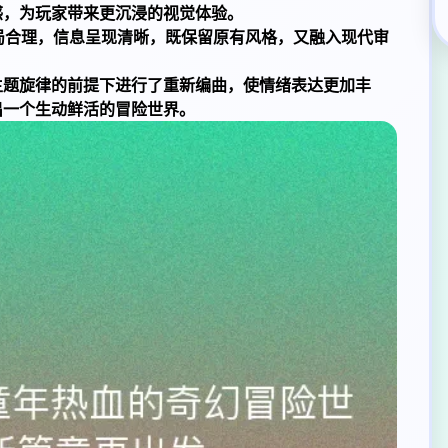
感，为玩家带来更沉浸的视觉体验。
局合理，信息呈现清晰，既保留原有风格，又融入现代审
主题旋律的前提下进行了重新编曲，使情绪表达更加丰
出一个生动鲜活的冒险世界。