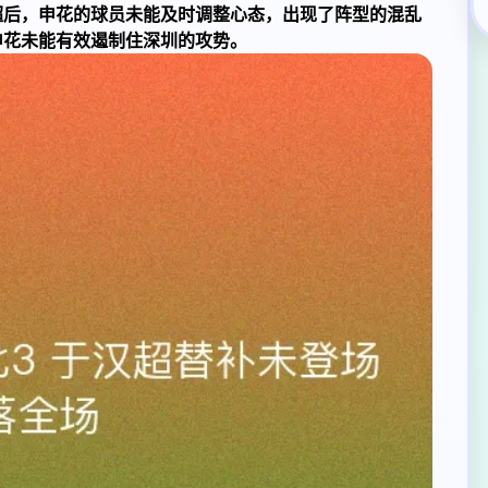
超后，申花的球员未能及时调整心态，出现了阵型的混乱
申花未能有效遏制住深圳的攻势。