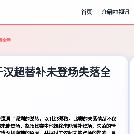
首页
介绍
PT视讯
落全场
 于汉超替补未登场失落全
遭遇了深圳的逆转，以1比3落败。比赛的失落情绪不仅
超未能登场，整场比赛中他始终未能替补登场，失落的情
花遭深圳逆转的原因，并探讨于汉超未能登场的影响，最