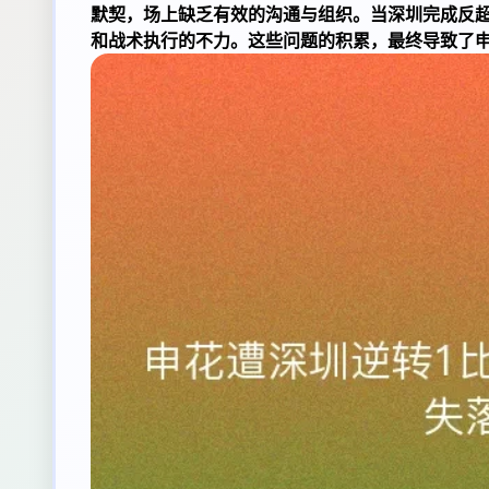
默契，场上缺乏有效的沟通与组织。当深圳完成反
和战术执行的不力。这些问题的积累，最终导致了